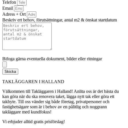
Telefon
Email
Adress + Ort
Beskriv ert behov, förutsättningar, antal m2 & önskat startdatum
Bifoga gärna eventuella dokument, bilder eller ritningar
Bifoga gärna eventuella dokument, bilder eller ritningar
Skicka
TAKLÄGGAREN I HALLAND
Välkommen till Takläggaren i Halland! Anlita oss är det bästa du
kan göra när du ska renovera taket, lägga nytt tak eller göra ett
takbyte. Till oss vänder sig både företag, privatpersoner och
fastighetsägare som är i behov av en pålitlig och noggrann
takläggare med kundfokus!
Vi erbjuder alltid gratis prisförslag!