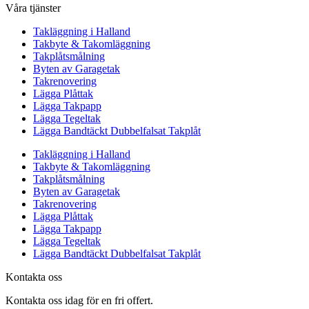
Våra tjänster
Takläggning i Halland
Takbyte & Takomläggning
Takplåtsmålning
Byten av Garagetak
Takrenovering
Lägga Plåttak
Lägga Takpapp
Lägga Tegeltak
Lägga Bandtäckt Dubbelfalsat Takplåt
Takläggning i Halland
Takbyte & Takomläggning
Takplåtsmålning
Byten av Garagetak
Takrenovering
Lägga Plåttak
Lägga Takpapp
Lägga Tegeltak
Lägga Bandtäckt Dubbelfalsat Takplåt
Kontakta oss
Kontakta oss idag för en fri offert.