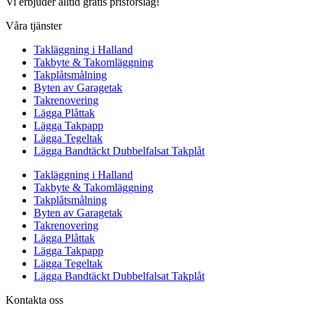
Vi erbjuder alltid gratis prisförslag!
Våra tjänster
Takläggning i Halland
Takbyte & Takomläggning
Takplåtsmålning
Byten av Garagetak
Takrenovering
Lägga Plåttak
Lägga Takpapp
Lägga Tegeltak
Lägga Bandtäckt Dubbelfalsat Takplåt
Takläggning i Halland
Takbyte & Takomläggning
Takplåtsmålning
Byten av Garagetak
Takrenovering
Lägga Plåttak
Lägga Takpapp
Lägga Tegeltak
Lägga Bandtäckt Dubbelfalsat Takplåt
Kontakta oss