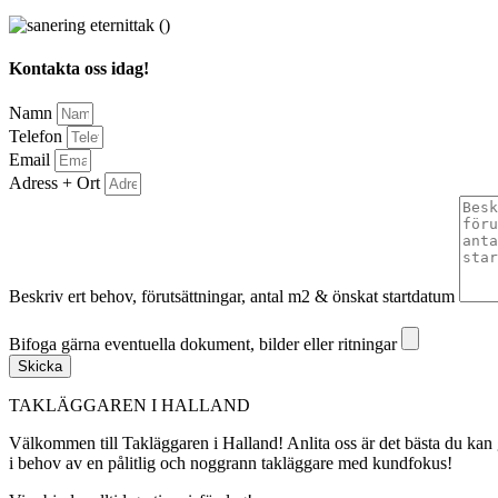
Kontakta oss idag!
Namn
Telefon
Email
Adress + Ort
Beskriv ert behov, förutsättningar, antal m2 & önskat startdatum
Bifoga gärna eventuella dokument, bilder eller ritningar
Bifoga gärna eventuella dokument, bilder eller ritningar
Skicka
TAKLÄGGAREN I HALLAND
Välkommen till Takläggaren i Halland! Anlita oss är det bästa du kan gö
i behov av en pålitlig och noggrann takläggare med kundfokus!