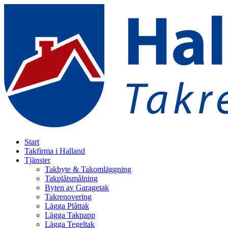
Skip
to
content
Start
Takfirma i Halland
Tjänster
Takbyte & Takomläggning
Takplåtsmålning
Byten av Garagetak
Takrenovering
Lägga Plåttak
Lägga Takpapp
Lägga Tegeltak