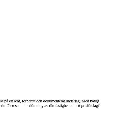
rekt på ett rent, förberett och dokumenterat underlag. Med tydlig
l du få en snabb bedömning av din fastighet och ett prisförslag?