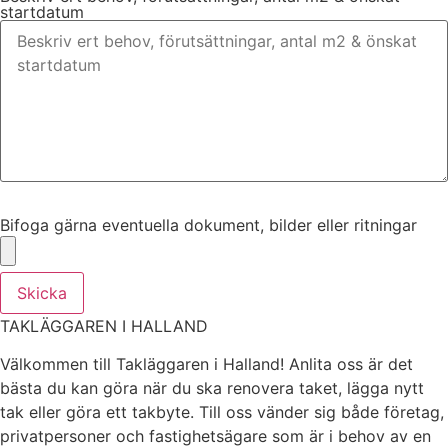
startdatum
Bifoga gärna eventuella dokument, bilder eller ritningar
Bifoga gärna eventuella dokument, bilder eller ritningar
Skicka
TAKLÄGGAREN I HALLAND
Välkommen till Takläggaren i Halland! Anlita oss är det
bästa du kan göra när du ska renovera taket, lägga nytt
tak eller göra ett takbyte. Till oss vänder sig både företag,
privatpersoner och fastighetsägare som är i behov av en