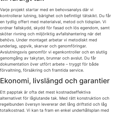
Varje projekt startar med en behovsanalys där vi
kontrollerar lutning, bärighet och befintligt tätskikt. Du får
en tydlig offert med materialval, metod och tidsplan. Vi
ordnar fallskydd, skydd för fasad och lös egendom, samt
sköter rivning och miljöriktig avfallshantering när det
behövs. Under montaget arbetar vi metodiskt med
underlag, uppvik, skarvar och genomföringar.
Avslutningsvis genomför vi egenkontroller och en slutlig
genomgång av takytan, brunnar och avslut. Du får
dokumentation över utfört arbete – tryggt för både
förvaltning, försäkring och framtida service.
Ekonomi, livslängd och garantier
Ett papptak är ofta det mest kostnadseffektiva
alternativet för låglutande tak. Med rätt konstruktion och
regelbunden översyn levererar det lång driftstid och låg
totalkostnad. Vi kan ta fram en enkel underhållsplan med