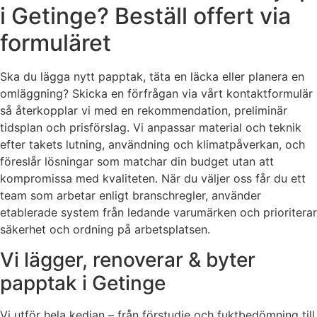
i Getinge? Beställ offert via
formuläret
Ska du lägga nytt papptak, täta en läcka eller planera en
omläggning? Skicka en förfrågan via vårt kontaktformulär
så återkopplar vi med en rekommendation, preliminär
tidsplan och prisförslag. Vi anpassar material och teknik
efter takets lutning, användning och klimatpåverkan, och
föreslår lösningar som matchar din budget utan att
kompromissa med kvaliteten. När du väljer oss får du ett
team som arbetar enligt branschregler, använder
etablerade system från ledande varumärken och prioriterar
säkerhet och ordning på arbetsplatsen.
Vi lägger, renoverar & byter
papptak i Getinge
Vi utför hela kedjan – från förstudie och fuktbedömning till