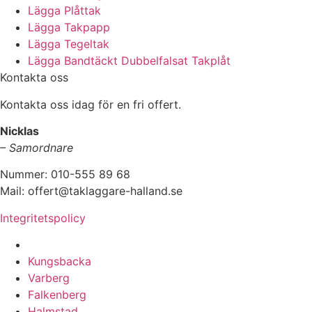
Lägga Plåttak
Lägga Takpapp
Lägga Tegeltak
Lägga Bandtäckt Dubbelfalsat Takplåt
Kontakta oss
Kontakta oss idag för en fri offert.
Nicklas
– Samordnare
Nummer: 010-555 89 68
Mail: offert@taklaggare-halland.se
Integritetspolicy
Vi utför arbeten i hela
Kungsbacka
Varberg
Falkenberg
Halmstad