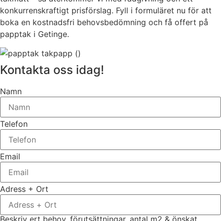
konkurrenskraftigt prisförslag. Fyll i formuläret nu för att
boka en kostnadsfri behovsbedömning och få offert på
papptak i Getinge.
Kontakta oss idag!
Namn
Telefon
Email
Adress + Ort
Beskriv ert behov, förutsättningar, antal m2 & önskat