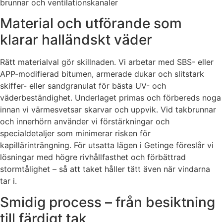
brunnar och ventilationskanaler
Material och utförande som
klarar halländskt väder
Rätt materialval gör skillnaden. Vi arbetar med SBS- eller
APP-modifierad bitumen, armerade dukar och slitstark
skiffer- eller sandgranulat för bästa UV- och
väderbeständighet. Underlaget primas och förbereds noga
innan vi värmesvetsar skarvar och uppvik. Vid takbrunnar
och innerhörn använder vi förstärkningar och
specialdetaljer som minimerar risken för
kapillärinträngning. För utsatta lägen i Getinge föreslår vi
lösningar med högre rivhållfasthet och förbättrad
stormtålighet – så att taket håller tätt även när vindarna
tar i.
Smidig process – från besiktning
till färdigt tak