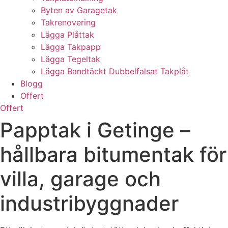
Byten av Garagetak
Takrenovering
Lägga Plåttak
Lägga Takpapp
Lägga Tegeltak
Lägga Bandtäckt Dubbelfalsat Takplåt
Blogg
Offert
Offert
Papptak i Getinge –
hållbara bitumentak för
villa, garage och
industribyggnader