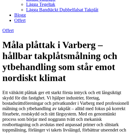
Lägga Tegeltak
Lägga Bandtäckt Dubbelfalsat Takplåt
Blogg
Offert
Offert
Måla plåttak i Varberg –
hållbar takplåtsmålning och
ytbehandling som står emot
nordiskt klimat
Ett välskött plåttak ger ett starkt första intryck och ett långsiktigt
skydd för din fastighet. Vi hjälper industrier, företag,
bostadsrättsföreningar och privatkunder i Varberg med professionell
målning och ytbehandling av takplåt – alltid med fokus på korrekt
förarbete, rostskydd och rätt färgsystem. Med en genomtänkt
process som börjar med noggrann tvätt och mekanisk
rostborttagning och avslutas med anpassad primer och slitstark
toppmålning, förlänger vi takets livslängd, förbättrar utseendet och