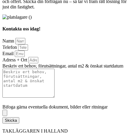
och offert. Skicka din förfrågan nu – så tar vi fram rätt lösning för
just din fastighet.
Kontakta oss idag!
Namn
Telefon
Email
Adress + Ort
Beskriv ert behov, förutsättningar, antal m2 & önskat startdatum
Bifoga gärna eventuella dokument, bilder eller ritningar
Bifoga gärna eventuella dokument, bilder eller ritningar
Skicka
TAKLÄGGAREN I HALLAND