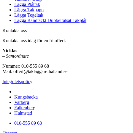
Lägga Plåttak
Lägga Takpapp
Lägga Tegeltak
Lägga Bandtäckt Dubbelfalsat Takplåt
Kontakta oss
Kontakta oss idag för en fri offert.
Nicklas
– Samordnare
Nummer: 010-555 89 68
Mail: offert@taklaggare-halland.se
Integritetspolicy
Vi utför arbeten i hela
Kungsbacka
Varberg
Falkenberg
Halmstad
010-555 89 68