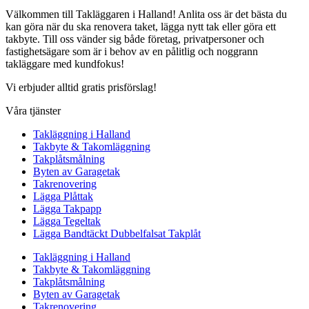
Välkommen till Takläggaren i Halland! Anlita oss är det bästa du
kan göra när du ska renovera taket, lägga nytt tak eller göra ett
takbyte. Till oss vänder sig både företag, privatpersoner och
fastighetsägare som är i behov av en pålitlig och noggrann
takläggare med kundfokus!
Vi erbjuder alltid gratis prisförslag!
Våra tjänster
Takläggning i Halland
Takbyte & Takomläggning
Takplåtsmålning
Byten av Garagetak
Takrenovering
Lägga Plåttak
Lägga Takpapp
Lägga Tegeltak
Lägga Bandtäckt Dubbelfalsat Takplåt
Takläggning i Halland
Takbyte & Takomläggning
Takplåtsmålning
Byten av Garagetak
Takrenovering