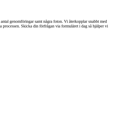
), antal genomföringar samt några foton. Vi återkopplar snabbt med
la processen. Skicka din förfrågan via formuläret i dag så hjälper vi