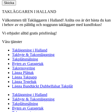
Skicka
TAKLÄGGAREN I HALLAND
Välkommen till Takläggaren i Halland! Anlita oss är det bästa du kan gö
i behov av en pålitlig och noggrann takläggare med kundfokus!
Vi erbjuder alltid gratis prisförslag!
Våra tjänster
Takläggning i Halland
Takbyte & Takomläggning
Takplåtsmålning
Byten av Garagetak
Takrenovering
Lägga Plåttak
Lägga Takpapp
Lägga Tegeltak
Lägga Bandtäckt Dubbelfalsat Takplåt
Takläggning i Halland
Takbyte & Takomläggning
Takplåtsmålning
Byten av Garagetak