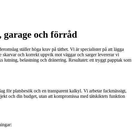
, garage och förråd
eromslag ställer höga krav på täthet. Vi är specialister på att lägga
e skarvar och korrekt uppvik mot väggar och sarger levererar vi
aks lutning, belastning och dränering. Resultatet: ett tryggt papptak som
ag för platsbesök och en transparent kalkyl. Vi arbetar fackmässigt,
rojekt och din budget, utan att kompromissa med tätskiktets funktion
ningar: