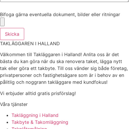
Bifoga gärna eventuella dokument, bilder eller ritningar
Bifoga gärna eventuella dokument, bilder eller ritningar
Skicka
TAKLÄGGAREN I HALLAND
Välkommen till Takläggaren i Halland! Anlita oss är det
bästa du kan göra när du ska renovera taket, lägga nytt
tak eller göra ett takbyte. Till oss vänder sig både företag,
privatpersoner och fastighetsägare som är i behov av en
pålitlig och noggrann takläggare med kundfokus!
Vi erbjuder alltid gratis prisförslag!
Våra tjänster
Takläggning i Halland
Takbyte & Takomläggning