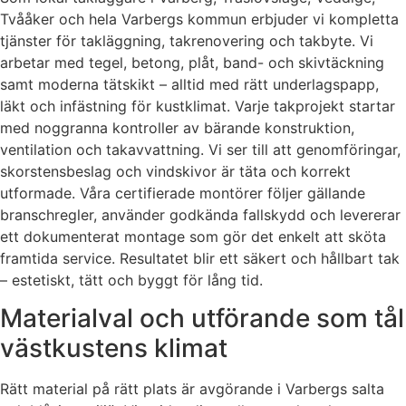
Tvååker och hela Varbergs kommun erbjuder vi kompletta
tjänster för takläggning, takrenovering och takbyte. Vi
arbetar med tegel, betong, plåt, band- och skivtäckning
samt moderna tätskikt – alltid med rätt underlagspapp,
läkt och infästning för kustklimat. Varje takprojekt startar
med noggranna kontroller av bärande konstruktion,
ventilation och takavvattning. Vi ser till att genomföringar,
skorstensbeslag och vindskivor är täta och korrekt
utformade. Våra certifierade montörer följer gällande
branschregler, använder godkända fallskydd och levererar
ett dokumenterat montage som gör det enkelt att sköta
framtida service. Resultatet blir ett säkert och hållbart tak
– estetiskt, tätt och byggt för lång tid.
Materialval och utförande som tål
västkustens klimat
Rätt material på rätt plats är avgörande i Varbergs salta