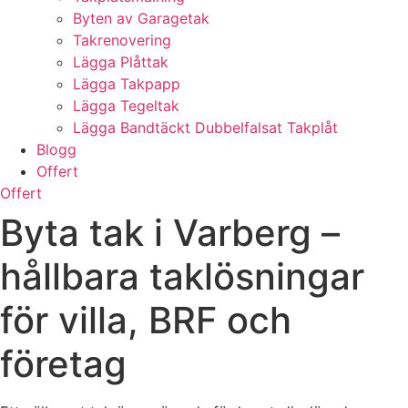
Byten av Garagetak
Takrenovering
Lägga Plåttak
Lägga Takpapp
Lägga Tegeltak
Lägga Bandtäckt Dubbelfalsat Takplåt
Blogg
Offert
Offert
Byta tak i Varberg –
hållbara taklösningar
för villa, BRF och
företag