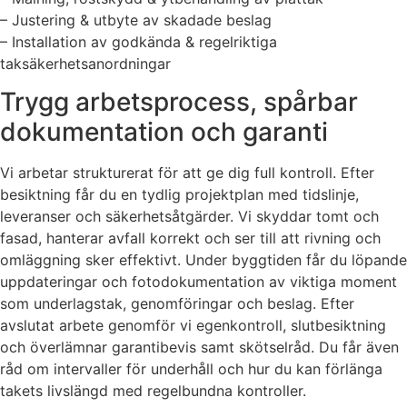
– Justering & utbyte av skadade beslag
– Installation av godkända & regelriktiga
taksäkerhetsanordningar
Trygg arbetsprocess, spårbar
dokumentation och garanti
Vi arbetar strukturerat för att ge dig full kontroll. Efter
besiktning får du en tydlig projektplan med tidslinje,
leveranser och säkerhetsåtgärder. Vi skyddar tomt och
fasad, hanterar avfall korrekt och ser till att rivning och
omläggning sker effektivt. Under byggtiden får du löpande
uppdateringar och fotodokumentation av viktiga moment
som underlagstak, genomföringar och beslag. Efter
avslutat arbete genomför vi egenkontroll, slutbesiktning
och överlämnar garantibevis samt skötselråd. Du får även
råd om intervaller för underhåll och hur du kan förlänga
takets livslängd med regelbundna kontroller.