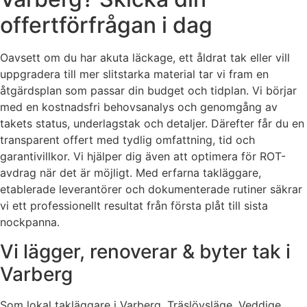
offertförfrågan i dag
Oavsett om du har akuta läckage, ett åldrat tak eller vill
uppgradera till mer slitstarka material tar vi fram en
åtgärdsplan som passar din budget och tidplan. Vi börjar
med en kostnadsfri behovsanalys och genomgång av
takets status, underlagstak och detaljer. Därefter får du en
transparent offert med tydlig omfattning, tid och
garantivillkor. Vi hjälper dig även att optimera för ROT-
avdrag när det är möjligt. Med erfarna takläggare,
etablerade leverantörer och dokumenterade rutiner säkrar
vi ett professionellt resultat från första plåt till sista
nockpanna.
Vi lägger, renoverar & byter tak i
Varberg
Som lokal takläggare i Varberg, Träslövsläge, Veddige,