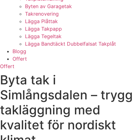
Byten av Garagetak
Takrenovering
Lägga Plåttak
Lägga Takpapp
Lägga Tegeltak
Lägga Bandtäckt Dubbelfalsat Takplåt
Blogg
Offert
Offert
Byta tak i
Simlångsdalen – trygg
takläggning med
kvalitet för nordiskt
klimat