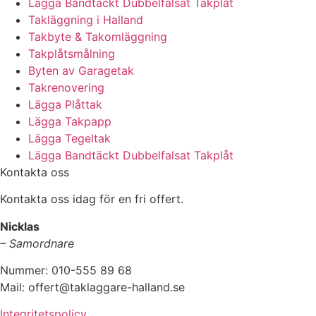
Lägga Bandtäckt Dubbelfalsat Takplåt
Takläggning i Halland
Takbyte & Takomläggning
Takplåtsmålning
Byten av Garagetak
Takrenovering
Lägga Plåttak
Lägga Takpapp
Lägga Tegeltak
Lägga Bandtäckt Dubbelfalsat Takplåt
Kontakta oss
Kontakta oss idag för en fri offert.
Nicklas
– Samordnare
Nummer: 010-555 89 68
Mail: offert@taklaggare-halland.se
Integritetspolicy