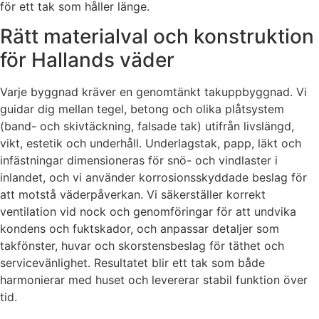
för ett tak som håller länge.
Rätt materialval och konstruktion
för Hallands väder
Varje byggnad kräver en genomtänkt takuppbyggnad. Vi
guidar dig mellan tegel, betong och olika plåtsystem
(band- och skivtäckning, falsade tak) utifrån livslängd,
vikt, estetik och underhåll. Underlagstak, papp, läkt och
infästningar dimensioneras för snö- och vindlaster i
inlandet, och vi använder korrosionsskyddade beslag för
att motstå väderpåverkan. Vi säkerställer korrekt
ventilation vid nock och genomföringar för att undvika
kondens och fuktskador, och anpassar detaljer som
takfönster, huvar och skorstensbeslag för täthet och
servicevänlighet. Resultatet blir ett tak som både
harmonierar med huset och levererar stabil funktion över
tid.