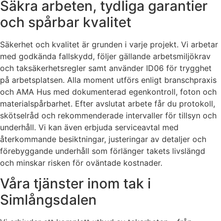
Säkra arbeten, tydliga garantier
och spårbar kvalitet
Säkerhet och kvalitet är grunden i varje projekt. Vi arbetar
med godkända fallskydd, följer gällande arbetsmiljökrav
och taksäkerhetsregler samt använder ID06 för trygghet
på arbetsplatsen. Alla moment utförs enligt branschpraxis
och AMA Hus med dokumenterad egenkontroll, foton och
materialspårbarhet. Efter avslutat arbete får du protokoll,
skötselråd och rekommenderade intervaller för tillsyn och
underhåll. Vi kan även erbjuda serviceavtal med
återkommande besiktningar, justeringar av detaljer och
förebyggande underhåll som förlänger takets livslängd
och minskar risken för oväntade kostnader.
Våra tjänster inom tak i
Simlångsdalen