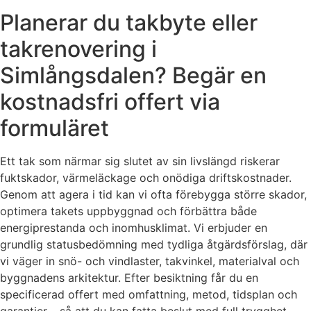
Planerar du takbyte eller
takrenovering i
Simlångsdalen? Begär en
kostnadsfri offert via
formuläret
Ett tak som närmar sig slutet av sin livslängd riskerar
fuktskador, värmeläckage och onödiga driftskostnader.
Genom att agera i tid kan vi ofta förebygga större skador,
optimera takets uppbyggnad och förbättra både
energiprestanda och inomhusklimat. Vi erbjuder en
grundlig statusbedömning med tydliga åtgärdsförslag, där
vi väger in snö- och vindlaster, takvinkel, materialval och
byggnadens arkitektur. Efter besiktning får du en
specificerad offert med omfattning, metod, tidsplan och